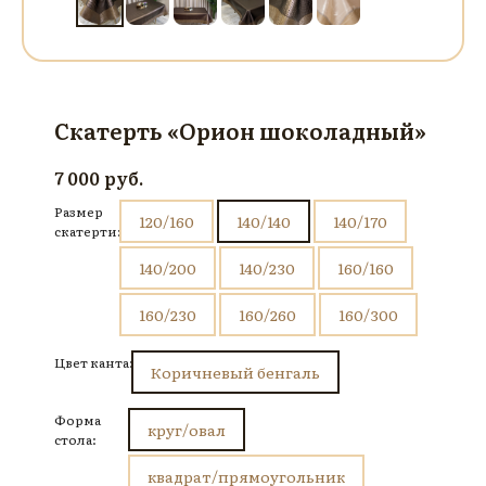
Скатерть «Орион шоколадный»
руб.
7 000
Размер
120/160
140/140
140/170
скатерти:
140/200
140/230
160/160
160/230
160/260
160/300
Цвет канта:
Коричневый бенгаль
Форма
круг/овал
стола:
квадрат/прямоугольник