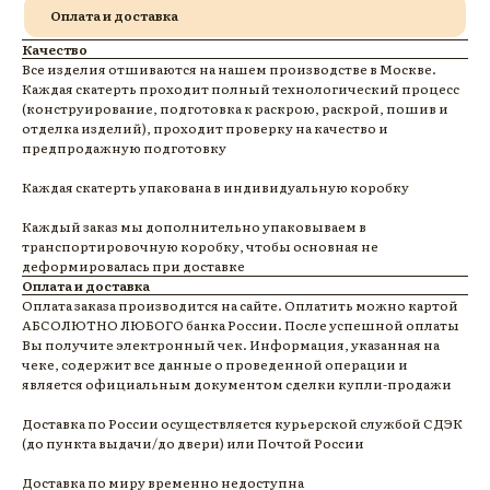
Оплата и доставка
Качество
Все изделия отшиваются на нашем производстве в Москве.
Каждая скатерть проходит полный технологический процесс
(конструирование, подготовка к раскрою, раскрой, пошив и
отделка изделий), проходит проверку на качество и
предпродажную подготовку
Каждая скатерть упакована в индивидуальную коробку
Каждый заказ мы дополнительно упаковываем в
транспортировочную коробку, чтобы основная не
деформировалась при доставке
Оплата и доставка
Оплата заказа производится на сайте. Оплатить можно картой
АБСОЛЮТНО ЛЮБОГО банка России. После успешной оплаты
Вы получите электронный чек. Информация, указанная на
чеке, содержит все данные о проведенной операции и
является официальным документом сделки купли-продажи
Доставка по России осуществляется курьерской службой СДЭК
(до пункта выдачи/до двери) или Почтой России
Доставка по миру временно недоступна