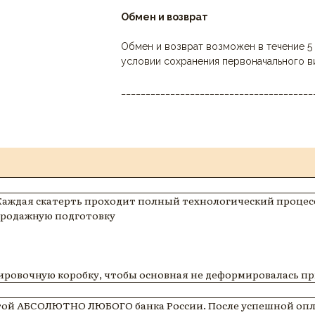
Обмен и возврат
Обмен и возврат возможен в течение 5 
условии сохранения первоначального в
_______________________________________
Каждая скатерть проходит полный технологический процесс
дпродажную подготовку
ровочную коробку, чтобы основная не деформировалась пр
ртой АБСОЛЮТНО ЛЮБОГО банка России. После успешной опл