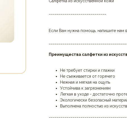
Салфетка из искусственной кожи
_____________________________
Если Вам нужна помощь, напишите нам 
_______________________________________
Преимущества салфетки из искусст
Не требует стирки и глажки
Не съеживается от горячего
Нежная и мягкая на ощупь
Устойчива к загрязнениям
Легкая в уходе - достаточно прот
Экологически безопасный матери
Выполнена полностью из искусст
_______________________________________