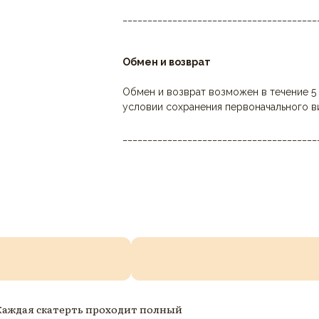
_______________________________________
Обмен и возврат
Обмен и возврат возможен в течение 5 
условии сохранения первоначального в
_______________________________________
 Каждая скатерть проходит полный