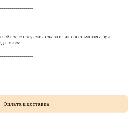
_________________
дней после получения товара из интернет-магазина при
ида товара
_________________
Оплата и доставка